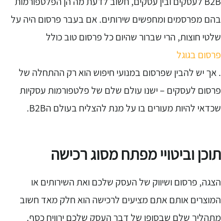
B2B לעסקים ובין עסקים, חשוב לדעת מה הן הפלטפורמות
הם מפרסמים ומחפשים שירותים. אם בעבר פרסום היה על
לטי חוצות, הרי שברור שהיום כל פרסום טוב כולל
רסום בגוגל
 אך יש להבין שפרסום במנועי חיפוש הוא רק ההתחלה של
רסום לעסקים – ישנו עולם שלם של פלטפורמות עסקיות
כדאי להיות מעורים בו על מנת להצליח בעולם הB2B.
וכן וביטויי מפתח מסוג רכישה
צגה, פרסום ושיווק של העסק שלכם ואת השירותים או
מוצרים אותם אתם מציעים לרכישה הוא חלק מאד חשוב
תהליך שלם שבסופו של דבר העסק שלכם ירוויח כסף.