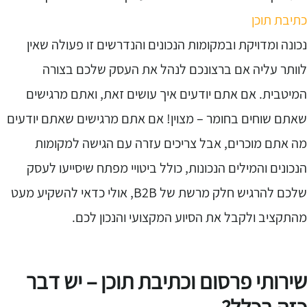
תיבת תוכן
כונה ומדויקת ובמקומות הנכונים והנדרשים זו פעולה שאין
וותר עליה אם ברצונכם לנהל את העסק שלכם בצורה
מיטבית. אם אתם יודעים איך עושים זאת, ואתם מרגישים
אתם שוחים בחומר – מצוין! אם אתם מרגישים שאתם יודעים
ה אתם מוכרים, אבל צריכים עזרה עם הגישה למקומות
נכונים והמילים הנכונות, כולל ביטויי מפתח שיסייעו לעסק
שלכם להרגיש חלק מרשת של B2B, אולי כדאי להשקיע מעט
התקציב ולקבל את הסיוע המקצועי והנכון לכם.
ירותי פרסום וכתיבת תוכן – יש דבר