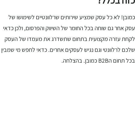
זה בכלל?
מובן! לא כל עסק שמציע שירותים שרלוונטיים לשימושו של
סק אחר גם שוחה בכל החומר של השיווק והפרסום, ולכן כדאי
קחת עזרה מקצועית בתחום שתשדרג את מעמדו של העסק
לכם לרלוונטי וגם נגיש לעסקים אחרים. כדאי לחפש מי שמבין
ל תחום הB2B כמובן. בהצלחה.