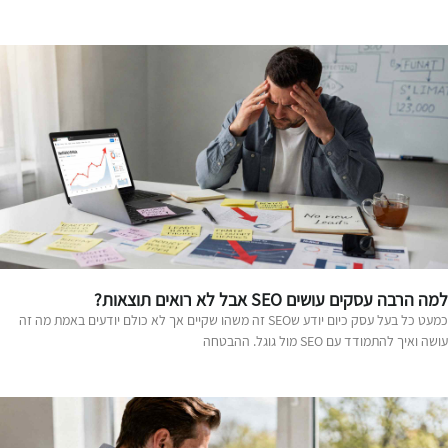
ה הרבה עסקים עושים SEO אבל לא רואים תוצאות?
כמעט כל בעל עסק כיום יודע שSEO זה משהו שקיים אך לא כולם יודעים באמת מה זה
שה ואיך להתמודד עם SEO מול גוגל. ההבטחה