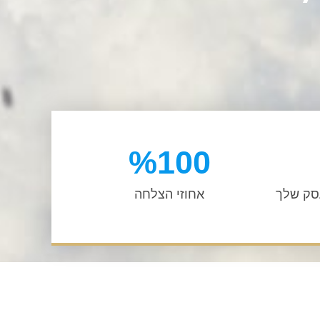
%
100
סק שלך
אחוזי הצלחה