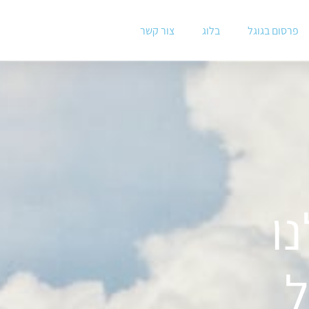
פרסום בגוגל
בלוג
צור קשר
ל