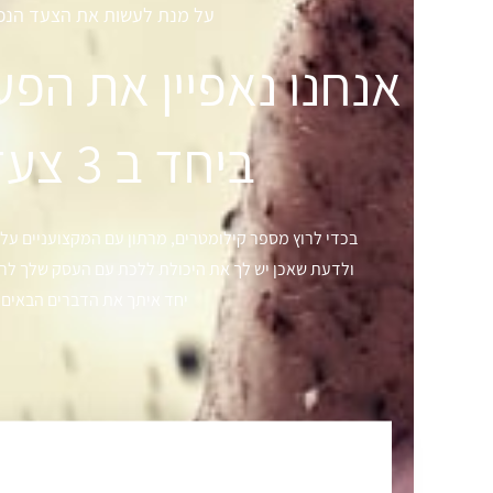
על מנת לעשות את הצעד הנכון
אנחנו נאפיין את הפע
ביחד ב 3 צעדים
בכדי לרוץ מספר קילומטרים, מרתון עם המקצועניים עלי
ולדעת שאכן יש לך את היכולת ללכת עם העסק שלך לריצ
יחד איתך את הדברים הבאים