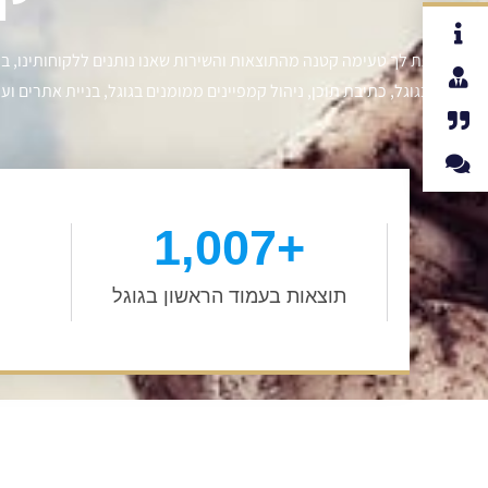
תן לנו לתת לך טעימה קטנה מהתוצאות והשירות שאנו נותנים ללקוחותינו, ב
בגוגל, כתיבת תוכן, ניהול קמפיינים ממומנים בגוגל, בניית אתרים ו
1,007
+
תוצאות בעמוד הראשון בגוגל