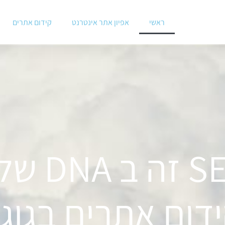
ראשי
אפיון אתר אינטרנט
קידום אתרים
 DNA שלנו
דום אתרים בגוג