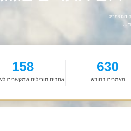
קידום אתרים
עוד…
158
630
מאמרים בחודש
אתרים מובילים שמקשרים לע