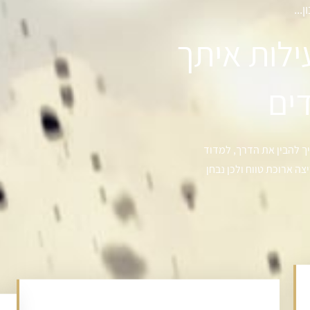
...
ילות איתך
ך להבין את הדרך, למדוד
ה ארוכת טווח ולכן נבחן