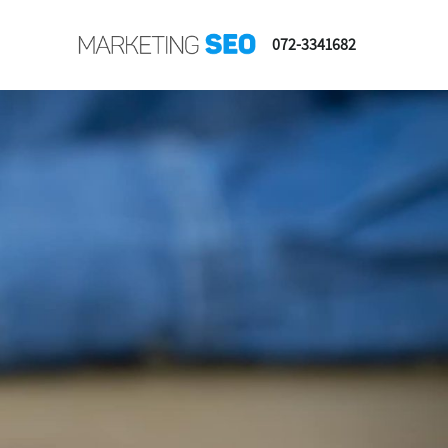
072-3341682