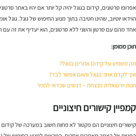
אפרופו סרטונים, קידום בגוגל יהיה קל יותר אם יהיו באתר סרט
הוידאו יוטיוב, שהינו חטיבה בתוך מנוע החיפוש של גוגל. גוגל או
אחד מהם עם סרטון והשני ללא סרטונים, הוא יעדיף את זה עם הס
תוכן ממומן:
מה משפיע על קידום אתרים בגוגל?
איך לקדם אתר בגוגל והאם אפשר לבד?
חנות וירטואלית מנצחת – דגשים שכדאי להכיר
קמפיין קישורים חיצוניים
קישורים חיצוניים הם פקטור לא פחות חשוב במערכה של קידום אתר
הפניות אל האתר מאתרים אחרים, המראות למנוע החיפוש של ג