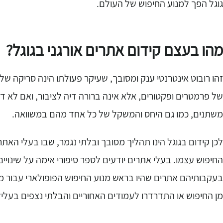
גוגל הפך למנוע החיפוש של העולם.
מהו בעצם קידום אתרים אורגני בגוגל?
זהו רובוט אינטרנטי ענק ומסובך, שעיקר פעולתו הינה סריקה של
של פרמטרים ופקטורים, אלא אינה ברורה דיה לציבור, ואם לא ד
משתנים, כמו גם היחס והמשקל של כל אחד מהם במשוואה.
לכן קידום בגוגל הינו תהליך מסובך ובלתי נגמר, שבו בעלי האת
החיפוש עצמו. בעלי אתרים יודעים לספר סיפורי אימה על שינויים
בעקבותיהם אתרים שהיו בראש מנוע החיפוש הפופולארי עבור מי
מן החיפוש או התדרדרו לעמודים האחוריים והבלתי נצפים בעליל