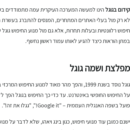
קידום בגוגל
הינו למעשה המערכה העיקרית עמה מתמודדים בעל
לא רק מול בעלי האתרים המתחרים, המנסים להתברג בעשרת הת
חיפוש רלוונטיות ובעלות תחרות, אלא גם מול מנוע החיפוש גוג
במתן הוראות כיצד להגיע לאותו עמוד ראשון נחשף.
מפלצת ושמה גוגל
גוגל נוסד בשנת 1999, והפך מהר מאוד למנוע החי
על החיפוש החופשי באינטרנט. עד כדי כך החיפוש בגוגל הפך לד
פועל בשפה האנגלית העממית – "Google it!", "גגלו את זה!".
ישנם כמובן עוד מנועי חיפוש, כגון בינג ויאהו, שלא לדבר על מנוע