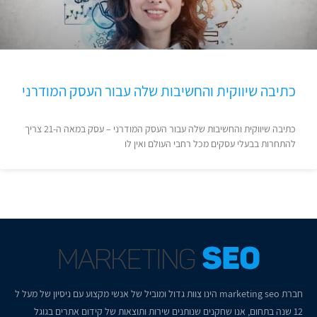
כתיבה שיווקית והחשיבות שלה עבור העסק המודרני
כתיבה שיווקית והחשיבות שלה עבור העסק המודרני – עסק במאה ה-21 צריך
להתחרות בבעלי עסקים מכל רחבי העולם ואין לו
חברת
marketing seo
הינו צוות גדול ומוביל של אנשי מקצוע עם ניסיון של מעל ל
12 שנה בתחום, אנו שחקנים שנותנים שירות ותוצאות של קידום אתרים בגוגל