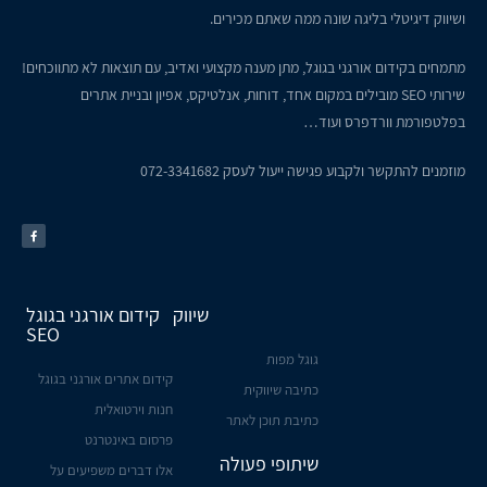
ושיווק דיגיטלי בליגה שונה ממה שאתם מכירים.
מתמחים בקידום אורגני בגוגל, מתן מענה מקצועי ואדיב, עם תוצאות לא מתווכחים!
שירותי SEO מובילים במקום אחד, דוחות, אנלטיקס, אפיון ובניית אתרים
בפלטפורמת וורדפרס ועוד…
מוזמנים להתקשר ולקבוע פגישה ייעול לעסק
072-3341682
שיווק
קידום אורגני בגוגל
SEO
גוגל מפות
קידום אתרים אורגני בגוגל
כתיבה שיווקית
חנות וירטואלית
כתיבת תוכן לאתר
פרסום באינטרנט
שיתופי פעולה
אלו דברים משפיעים על