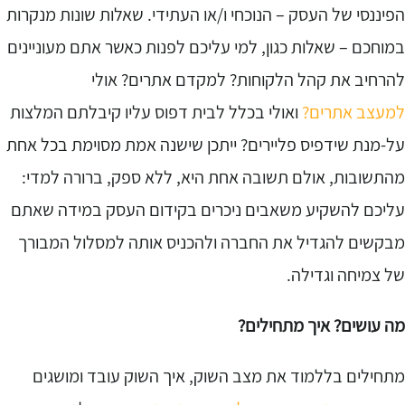
פיננסי של העסק – הנוכחי ו/או העתידי. שאלות שונות מנקרות
מוחכם – שאלות כגון, למי עליכם לפנות כאשר אתם מעוניינים
הרחיב את קהל הלקוחות? למקדם אתרים? אולי
מעצב אתרים?
ואולי בכלל לבית דפוס עליו קיבלתם המלצות
ל-מנת שידפיס פליירים? ייתכן שישנה אמת מסוימת בכל אחת
התשובות, אולם תשובה אחת היא, ללא ספק, ברורה למדי:
ליכם להשקיע משאבים ניכרים בקידום העסק במידה שאתם
בקשים להגדיל את החברה ולהכניס אותה למסלול המבורך
ל צמיחה וגדילה.
ה עושים? איך מתחילים?
תחילים בללמוד את מצב השוק, איך השוק עובד ומושגים