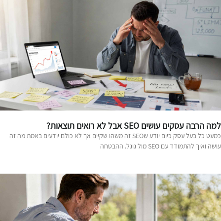
ה הרבה עסקים עושים SEO אבל לא רואים תוצאות?
כמעט כל בעל עסק כיום יודע שSEO זה משהו שקיים אך לא כולם יודעים באמת מה זה
שה ואיך להתמודד עם SEO מול גוגל. ההבטחה