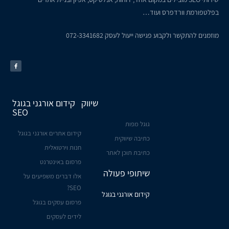
בפלטפורמת וורדפרס ועוד…
מוזמנים להתקשר ולקבוע פגישה ייעול לעסק
072-3341682
שיווק
קידום אורגני בגוגל
SEO
גוגל מפות
קידום אתרים אורגני בגוגל
כתיבה שיווקית
חנות וירטואלית
כתיבת תוכן לאתר
פרסום באינטרנט
שיתופי פעולה
אלו דברים משפיעים על
SEO?
קידום אורגני בגוגל
פרסום עסקים בגוגל
לידים לעסקים