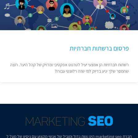
פרסום ברשתות חברתיות
רשתות חברתיות הן אמצעי יעיל לטרגוט אפקטיבי ומדויק של קהל היעד. רוצה
שהמסר שלך יגיע בדיוק למי שזה רלוונטי עבורו?
חברת
marketing seo
הינו צוות גדול ומוביל של אנשי מקצוע עם ניסיון של מעל ל