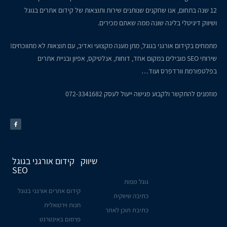
12 שנה בתחום, אנו שחקנים שנותנים שירות ותוצאות של קידום אתרים בגוגל
ושיווק דיגיטלי בליגה שונה ממה שאתם מכירים.
מתמחים בקידום אורגני בגוגל, מתן מענה מקצועי ואדיב, עם תוצאות לא מתווכחים!
שירותי SEO מובילים במקום אחד, דוחות, אנלטיקס, אפיון ובניית אתרים
בפלטפורמת וורדפרס ועוד…
מוזמנים להתקשר ולקבוע פגישה ייעול לעסק
072-3341682
שיווק
קידום אורגני בגוגל
SEO
גוגל מפות
קידום אתרים אורגני בגוגל
כתיבה שיווקית
חנות וירטואלית
כתיבת תוכן לאתר
פרסום באינטרנט