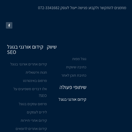
מוזמנים להתקשר ולקבוע פגישה ייעול לעסק
072-3341682
שיווק
קידום אורגני בגוגל
SEO
גוגל מפות
קידום אתרים אורגני בגוגל
כתיבה שיווקית
חנות וירטואלית
כתיבת תוכן לאתר
פרסום באינטרנט
שיתופי פעולה
אלו דברים משפיעים על
SEO?
קידום אורגני בגוגל
פרסום עסקים בגוגל
לידים לעסקים
קידום אתרי תיירות
קידום אתרים לרופאים