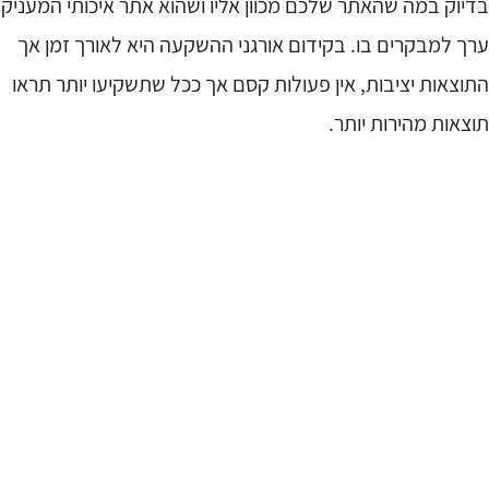
דיוק במה שהאתר שלכם מכוון אליו ושהוא אתר איכותי המעניק
רך למבקרים בו. בקידום אורגני ההשקעה היא לאורך זמן אך
תוצאות יציבות, אין פעולות קסם אך ככל שתשקיעו יותר תראו
וצאות מהירות יותר.