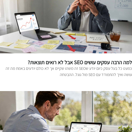
ה הרבה עסקים עושים SEO אבל לא רואים תוצאות?
כמעט כל בעל עסק כיום יודע שSEO זה משהו שקיים אך לא כולם יודעים באמת מה זה
שה ואיך להתמודד עם SEO מול גוגל. ההבטחה