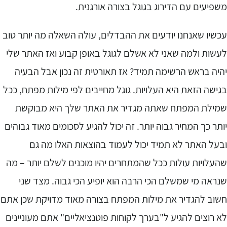
שפיעים עם הדירוג בגוגל בצורה אורגנית.
כשיו שאנחנו יודעים את ההבדלים, עולה השאלה מה יותר טוב
עשות ולמה שאני לא אשלם לגוגל באופן קבוע ואז האתר שלי
היה בראש הרשימה תמיד? אז תאורטית זה נכון אבל הבעיה
גישה הזאת היא העלויות. גוגל מחייבים לפי מילות מפתח, ככל
מילת המפתח שאתה מגדיר את האתר שלך היא מבוקשת
ותר כך המחיר גבוה יותר. זה יכול להגיע לסכומים מאוד גבוהים
בעל האתר לא תמיד יכול לעמוד בהוצאות האלו מה גם
העלויות עולות ככל שהמתחרים יהיו מוכנים לשלם יותר – מה
נראה מי שמשלם הכי הרבה הוא יופיע הכי גבוה. מצד שני
שוב להגדיר את מילות המפתח בצורה מאוד מדויקת שכן אתם
א רוצים להגיע ל"בערך לקוחות פוטנציאליים" אתם מעוניינים