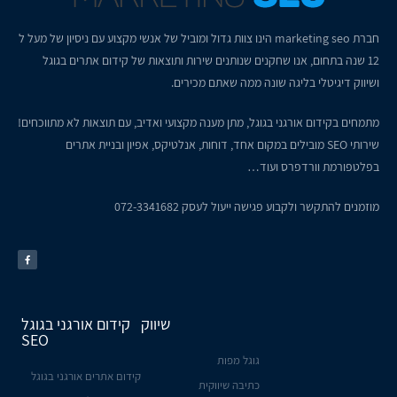
חברת
marketing seo
הינו צוות גדול ומוביל של אנשי מקצוע עם ניסיון של מעל ל
12 שנה בתחום, אנו שחקנים שנותנים שירות ותוצאות של קידום אתרים בגוגל
ושיווק דיגיטלי בליגה שונה ממה שאתם מכירים.
מתמחים בקידום אורגני בגוגל, מתן מענה מקצועי ואדיב, עם תוצאות לא מתווכחים!
שירותי SEO מובילים במקום אחד, דוחות, אנלטיקס, אפיון ובניית אתרים
בפלטפורמת וורדפרס ועוד…
מוזמנים להתקשר ולקבוע פגישה ייעול לעסק
072-3341682
שיווק
קידום אורגני בגוגל
SEO
גוגל מפות
קידום אתרים אורגני בגוגל
כתיבה שיווקית