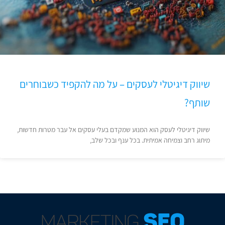
שיווק דיגיטלי לעסקים – על מה להקפיד כשבוחרים
שותף?
שיווק דיגיטלי לעסק הוא המנוע שמקדם בעלי עסקים אל עבר מטרות חדשות,
מיתוג רחב וצמיחה אמיתית. בכל ענף ובכל שלב,