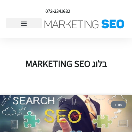
072-3341682
אפיון אתר אינטרנט
בלוג MARKETING SEO
אורח