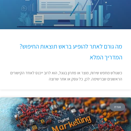
מה גורם לאתר להופיע בראש תוצאות החיפוש?
המדריך המלא
כשגולש מחפש שירות, מוצר או פתרון בגוגל, הוא לרוב ייכנס לאחד הקישורים
הראשונים שברשימה. לכן, כל עסק או אתר שרוצה
אורח